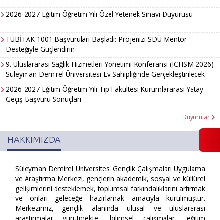
2026-2027 Eğitim Öğretim Yılı Özel Yetenek Sınavı Duyurusu
TÜBİTAK 1001 Başvuruları Başladı: Projenizi SDÜ Mentor
Desteğiyle Güçlendirin
9. Uluslararası Sağlık Hizmetleri Yönetimi Konferansı (ICHSM 2026)
Süleyman Demirel Üniversitesi Ev Sahipliğinde Gerçekleştirilecek
2026-2027 Eğitim Öğretim Yılı Tıp Fakültesi Kurumlararası Yatay
Geçiş Başvuru Sonuçları
Duyurular
HAKKIMIZDA
Süleyman Demirel Üniversitesi Gençlik Çalışmaları Uygulama
ve Araştırma Merkezi, gençlerin akademik, sosyal ve kültürel
gelişimlerini desteklemek, toplumsal farkındalıklarını artırmak
ve onları geleceğe hazırlamak amacıyla kurulmuştur.
Merkezimiz, gençlik alanında ulusal ve uluslararası
araştırmalar yürütmekte; bilimsel çalışmalar, eğitim