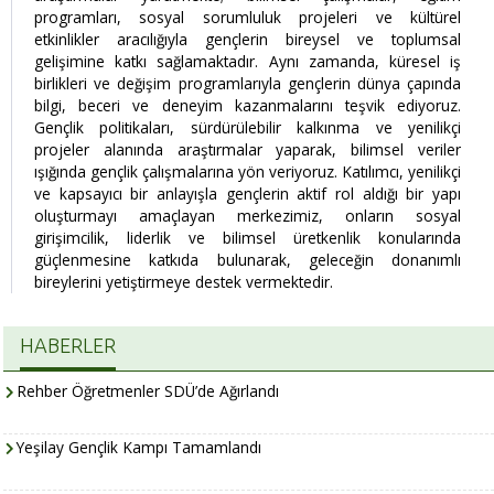
programları, sosyal sorumluluk projeleri ve kültürel
etkinlikler aracılığıyla gençlerin bireysel ve toplumsal
gelişimine katkı sağlamaktadır. Aynı zamanda, küresel iş
birlikleri ve değişim programlarıyla gençlerin dünya çapında
bilgi, beceri ve deneyim kazanmalarını teşvik ediyoruz.
Gençlik politikaları, sürdürülebilir kalkınma ve yenilikçi
projeler alanında araştırmalar yaparak, bilimsel veriler
ışığında gençlik çalışmalarına yön veriyoruz. Katılımcı, yenilikçi
ve kapsayıcı bir anlayışla gençlerin aktif rol aldığı bir yapı
oluşturmayı amaçlayan merkezimiz, onların sosyal
girişimcilik, liderlik ve bilimsel üretkenlik konularında
güçlenmesine katkıda bulunarak, geleceğin donanımlı
bireylerini yetiştirmeye destek vermektedir.
HABERLER
Rehber Öğretmenler SDÜ’de Ağırlandı
Yeşilay Gençlik Kampı Tamamlandı